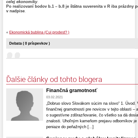
celej ekonomiky
.
Po realizovaní bodov b.1 – b.8 je štátna suverenita v R iba prázdny 
v nadpise
.
«
Ekonomická bublina (Cui prodest? )
Debata ( 0 príspevkov )
Ďalšie články od tohto blogera
Finančná gramotnosť
03.02.2021
„Dobruo slovo Slovákom súcim na slovo“ 1. Úvod. 
finančnej gramotnosti pre novicov v tejto oblasti – 
o sugestívne zdôrazňovanie, čo všetko sa dá dosi
znalosti. Uhoľným kameňom prejavu odborníkov je 
peniaze do peňažných [...]