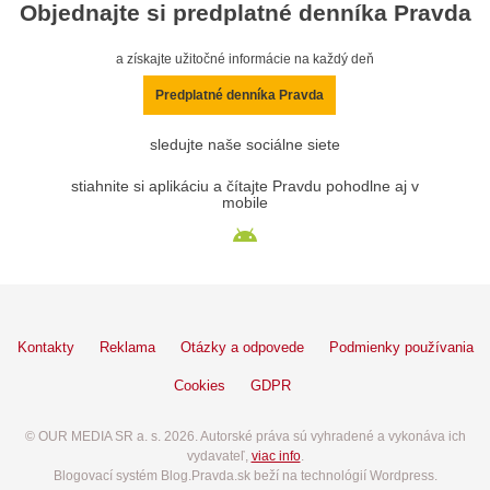
Objednajte si predplatné denníka Pravda
a získajte užitočné informácie na každý deň
Predplatné denníka Pravda
sledujte naše sociálne siete
stiahnite si aplikáciu a čítajte Pravdu pohodlne aj v
mobile
Kontakty
Reklama
Otázky a odpovede
Podmienky používania
Cookies
GDPR
© OUR MEDIA SR a. s. 2026. Autorské práva sú vyhradené a vykonáva ich
vydavateľ,
viac info
.
Blogovací systém Blog.Pravda.sk beží na technológií Wordpress.