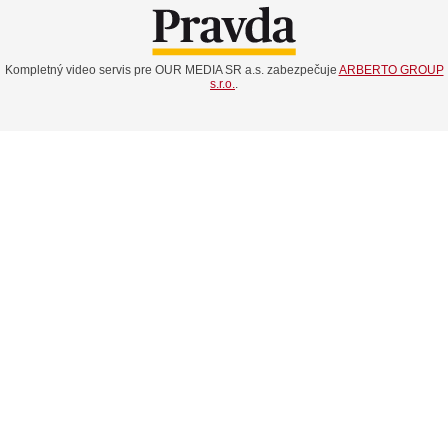
Kompletný video servis pre OUR MEDIA SR a.s. zabezpečuje
ARBERTO GROUP
s.r.o.
.