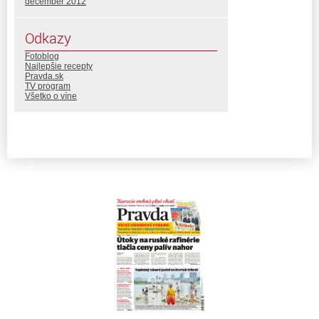
december 2012
Odkazy
Fotoblog
Najlepšie recepty
Pravda.sk
TV program
Všetko o víne